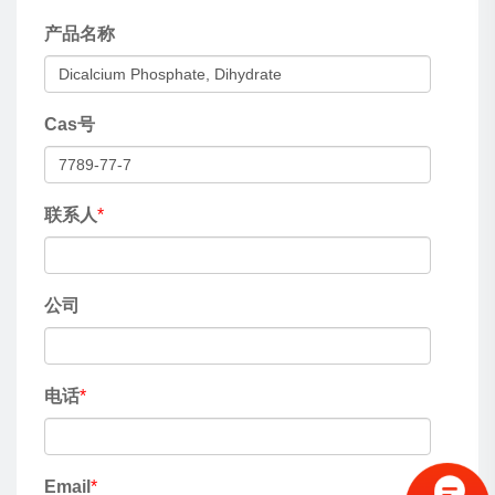
产品名称
Cas号
联系人
*
公司
电话
*
Email
*